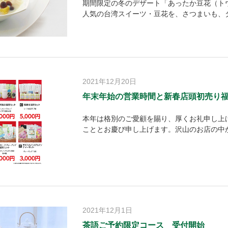
期間限定の冬のデザート「あったか豆花（ト
人気の台湾スイーツ・豆花を、さつまいも、
2021年12月20日
年末年始の営業時間と新春店頭初売り
本年は格別のご愛顧を賜り、厚くお礼申し上
こととお慶び申し上げます。沢山のお店の中
2021年12月1日
茶語ご予約限定コース 受付開始