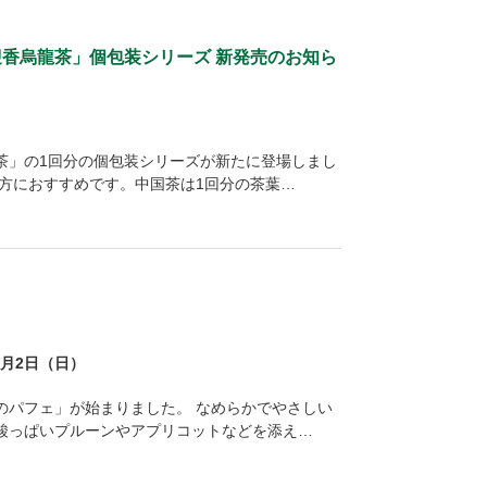
香烏龍茶」個包装シリーズ 新発売のお知ら
茶」の1回分の個包装シリーズが新たに登場しまし
方におすすめです。中国茶は1回分の茶葉…
1月2日（日）
のパフェ」が始まりました。 なめらかでやさしい
酸っぱいプルーンやアプリコットなどを添え…