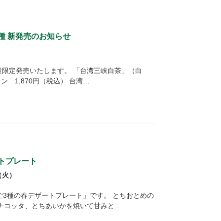
種 新発売のお知らせ
量限定発売いたします。 「台湾三峡白茶」（白
ン 1,870円（税込） 台湾…
トプレート
（火）
ご3種の春デザートプレート」です。 とちおとめの
ナコッタ、とちあいかを焼いて甘みと…