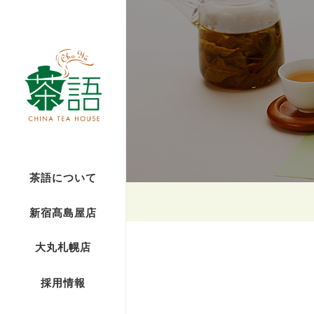
茶語について
新宿髙島屋店
大丸札幌店
採用情報