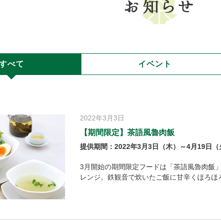
すべて
イベント
2022年3月3日
【期間限定】茶語風魯肉飯
提供期間：2022年3月3日（木）～4月19日
3月開始の期間限定フードは「茶語風魯肉飯
レンジ。鉄観音で炊いたご飯に甘辛くほろほ