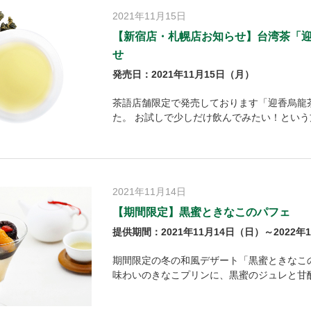
2021年11月15日
【新宿店・札幌店お知らせ】台湾茶「迎
せ
発売日：2021年11月15日（月）
茶語店舗限定で発売しております「迎香烏龍
た。 お試しで少しだけ飲んでみたい！という
2021年11月14日
【期間限定】黒蜜ときなこのパフェ
提供期間：2021年11月14日（日）～2022年
期間限定の冬の和風デザート「黒蜜ときなこ
味わいのきなこプリンに、黒蜜のジュレと甘