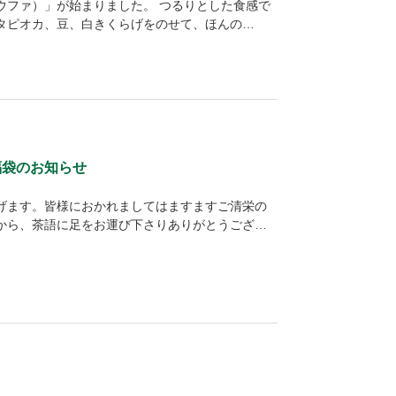
ウファ）」が始まりました。 つるりとした食感で
タピオカ、豆、白きくらげをのせて、ほんの…
福袋のお知らせ
げます。皆様におかれましてはますますご清栄の
から、茶語に足をお運び下さりありがとうござ…