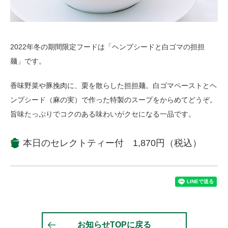
2022年冬の期間限定フードは「ヘンプシードと白ゴマの担担
麺」です。
香味野菜や豚挽肉に、栗を散らした担担麺。白ゴマペーストとヘ
ンプシード（麻の実）で作った特製のスープをからめてどうぞ。
旨味たっぷりでコクのある味わいがクセになる一品です。
本日のセレクトティー付 1,870円（税込）
お知らせTOPに戻る