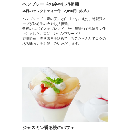
ヘンプシードの冷やし担担麺
本日のセレクトティー付 2,090円（税込）
ヘンプシード（麻の実）と白ゴマを加えた、特製鶏ス
ープが決め手の冷やし担担麺。
数種のスパイスをブレンドした中華醤油で風味良く仕
上げました。香ばしいヘンプシードと
香味野菜、豚そぼろを絡めて、旨みたっぷりでコクの
ある味わいをお楽しみいただけます。
ジャスミン香る桃のパフェ