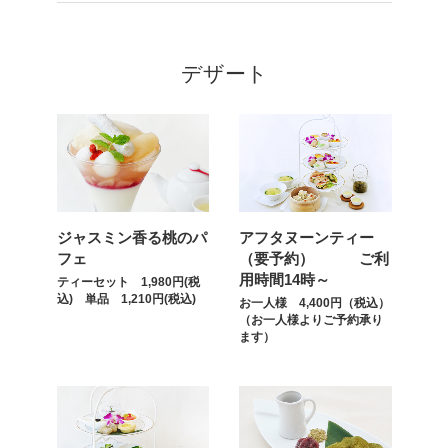
デザート
ジャスミン香る桃のパ
アフタヌーンティー
フェ
（要予約） ご利
用時間14時～
ティーセット 1,980円(税
込) 単品 1,210円(税込)
お一人様 4,400円（税込）
（お一人様よりご予約承り
ます）