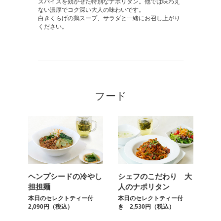
スパイスを効かせた特別なナポリタン。他では味わえ
ない濃厚でコク深い大人の味わいです。
白きくらげの鶏スープ、サラダと一緒にお召し上がり
ください。
フード
ヘンプシードの冷やし
シェフのこだわり 大
担担麺
人のナポリタン
本日のセレクトティー付
本日のセレクトティー付
2,090円（税込）
き 2,530円（税込）