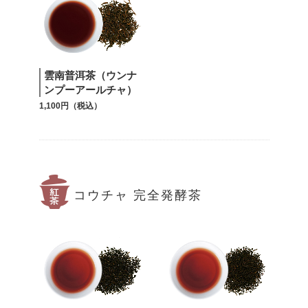
雲南普洱茶（ウンナ
ンプーアールチャ）
1,100円（税込）
コウチャ 完全発酵茶