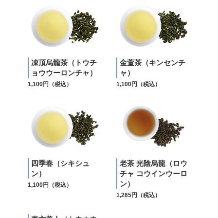
凍頂烏龍茶（トウチ
金萱茶（キンセンチ
ョウウーロンチャ）
ャ）
1,100円（税込）
1,100円（税込）
四季春（シキシュ
老茶 光陰烏龍（ロウ
ン）
チャ コウインウーロ
ン）
1,100円（税込）
1,265円（税込）