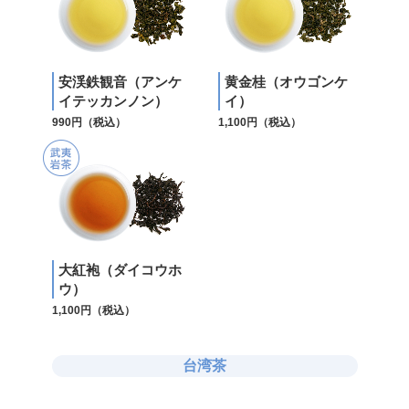
安渓鉄観音（アンケ
黄金桂（オウゴンケ
イテッカンノン）
イ）
990円（税込）
1,100円（税込）
大紅袍（ダイコウホ
ウ）
1,100円（税込）
台湾茶