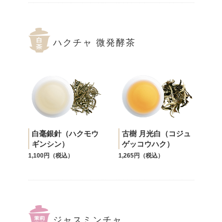
ハクチャ 微発酵茶
白毫銀針（ハクモウ
古樹 月光白（コジュ
ギンシン）
ゲッコウハク）
1,100円（税込）
1,265円（税込）
ジャスミンチャ