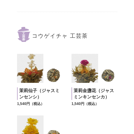
コウゲイチャ 工芸茶
茉莉仙子（ジャスミ
茉莉金盞花（ジャス
ンセンシ）
ミンキンセンカ）
1,540円（税込）
1,540円（税込）