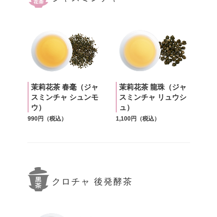
茉莉花茶 春毫（ジャ
茉莉花茶 龍珠（ジャ
スミンチャ シュンモ
スミンチャ リュウシ
ウ）
ュ）
990円（税込）
1,100円（税込）
クロチャ 後発酵茶