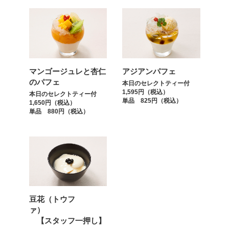
マンゴージュレと杏仁
アジアンパフェ
のパフェ
本日のセレクトティー付
1,595円（税込）
本日のセレクトティー付
単品 825円（税込）
1,650円（税込）
単品 880円（税込）
豆花（トウフ
ァ）
【スタッフ一押し】