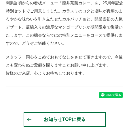
開業当初からの看板メニュー「龍井茶葉カレー」を、25周年記念
特別セットでご用意しました。カラスミのコクと塩味が真鯛のま
ろやかな味わいを引き立たせたカルパッチョと、開業当初の人気
デザート、蓋碗入りの濃厚なマンゴープリンが期間限定で復活い
たします。この機会ならではの特別メニューをコースで提供しま
すので、どうぞご堪能ください。
スタッフ一同心をこめておもてなしをさせて頂きますので、今後
とも変わらぬご愛顧を賜りますことお願い申し上げます。
皆様のご来店、心よりお待ちしております。
お知らせTOPに戻る