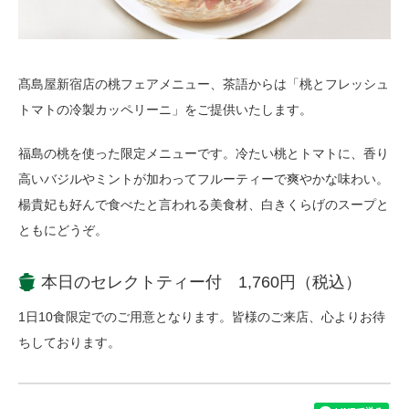
髙島屋新宿店の桃フェアメニュー、茶語からは「桃とフレッシュ
トマトの冷製カッペリーニ」をご提供いたします。
福島の桃を使った限定メニューです。冷たい桃とトマトに、香り
高いバジルやミントが加わってフルーティーで爽やかな味わい。
楊貴妃も好んで食べたと言われる美食材、白きくらげのスープと
ともにどうぞ。
本日のセレクトティー付 1,760円（税込）
1日10食限定でのご用意となります。皆様のご来店、心よりお待
ちしております。