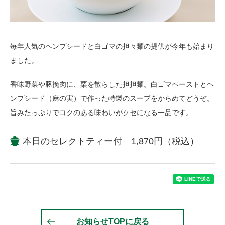
毎年人気のヘンプシードと白ゴマの担々麺の提供が今年も始まり
ました。
香味野菜や豚挽肉に、栗を散らした担担麺。白ゴマペーストとヘ
ンプシード（麻の実）で作った特製のスープをからめてどうぞ。
旨みたっぷりでコクのある味わいがクセになる一品です。
本日のセレクトティー付 1,870円（税込）
お知らせTOPに戻る