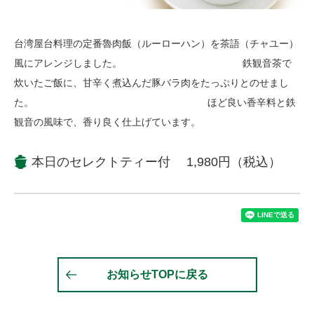
台湾屋台料理の定番魯肉飯（ルーローハン）を茶語（チャユー）
風にアレンジしました。 鉄観音茶で
炊いたご飯に、甘辛く煮込んだ豚バラ肉をたっぷりとのせまし
た。 ほど良い香辛料と鉄
観音の風味で、香り良く仕上げています。
本日のセレクトティー付 1,980円（税込）
お知らせTOPに戻る