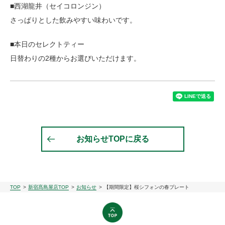
■西湖龍井（セイコロンジン）
さっぱりとした飲みやすい味わいです。
■本日のセレクトティー
日替わりの2種からお選びいただけます。
お知らせTOPに戻る
TOP
新宿髙島屋店TOP
お知らせ
【期間限定】桜シフォンの春プレート