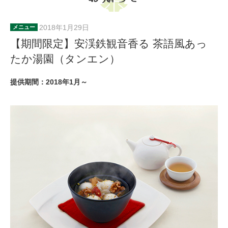
2018年1月29日
メニュー
【期間限定】安渓鉄観音香る 茶語風あっ
たか湯園（タンエン）
提供期間：2018年1月～