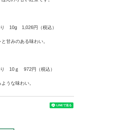
 10g 1,026円（税込）
レと甘みのある味わい。
売り 10ｇ 972円（税込）
るような味わい。