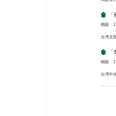
「
物販 1
台湾北
「
物販 1
台湾中