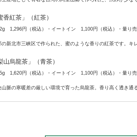
蜜香紅茶」（紅茶）
2g 1,296円（税込）・イートイン 1,100円（税込）・量り売り
部の新北市三峡区で作られた、蜜のような香りの紅茶です。キ
梨山烏龍茶」（青茶）
5g 1,620円（税込）・イートイン 1,100円（税込）・量り
央山脈の寒暖差の厳しい環境で育った烏龍茶。香り高く透き通