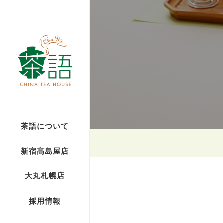
茶語について
新宿髙島屋店
大丸札幌店
採用情報