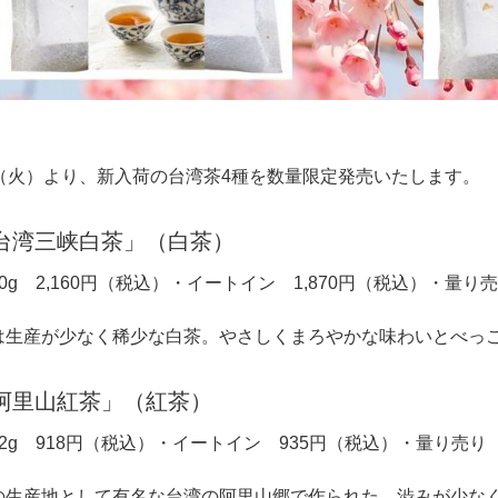
日（火）より、新入荷の台湾茶4種を数量限定発売いたします。
台湾三峡白茶」（白茶）
0g 2,160円（税込）・イートイン 1,870円（税込）・量り売り
は生産が少なく稀少な白茶。やさしくまろやかな味わいとべっ
阿里山紅茶」（紅茶）
2g 918円（税込）・イートイン 935円（税込）・量り売り 
の生産地として有名な台湾の阿里山郷で作られた、渋みが少な