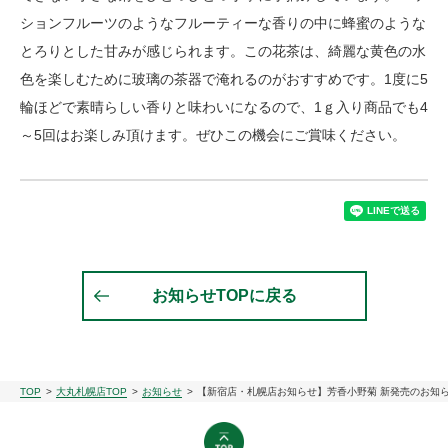
ションフルーツのようなフルーティーな香りの中に蜂蜜のような
とろりとした甘みが感じられます。この花茶は、綺麗な黄色の水
色を楽しむために玻璃の茶器で淹れるのがおすすめです。1度に5
輪ほどで素晴らしい香りと味わいになるので、1ｇ入り商品でも4
～5回はお楽しみ頂けます。ぜひこの機会にご賞味ください。
お知らせTOPに戻る
TOP
大丸札幌店TOP
お知らせ
【新宿店・札幌店お知らせ】芳香小野菊 新発売のお知