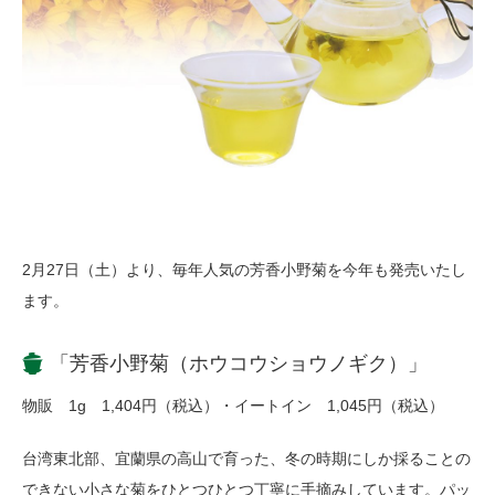
2月27日（土）より、毎年人気の芳香小野菊を今年も発売いたし
ます。
「芳香小野菊（ホウコウショウノギク）」
物販 1g 1,404円（税込）・イートイン 1,045円（税込）
台湾東北部、宜蘭県の高山で育った、冬の時期にしか採ることの
できない小さな菊をひとつひとつ丁寧に手摘みしています。パッ