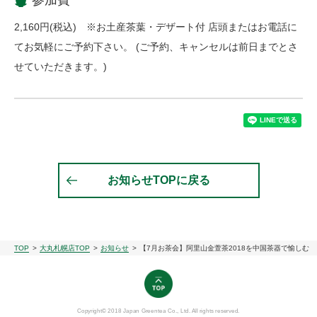
参加費
2,160円(税込) ※お土産茶葉・デザート付 店頭またはお電話に
てお気軽にご予約下さい。 (ご予約、キャンセルは前日までとさ
せていただきます。)
お知らせTOPに戻る
TOP
大丸札幌店TOP
お知らせ
【7月お茶会】阿里山金萱茶2018を中国茶器で愉しむ
Copyright© 2018 Japan Greentea Co., Ltd. All rights reserved.